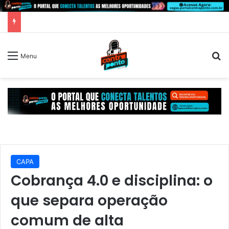
P
Menu
CAPA
Cobrança 4.0 e disciplina: o
que separa operação
comum de alta