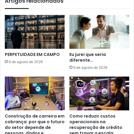
Artigos relacionados
PERPETUIDADE EM CAMPO
Eu jurei que seria
diferente…
6 de agosto de 2026
6 de agosto de 2026
Construção de carreira em
Como reduzir custos
cobrança: por que o futuro
operacionais na
do setor depende de
recuperação de crédito
pessoas, dados e
sem travar a escala