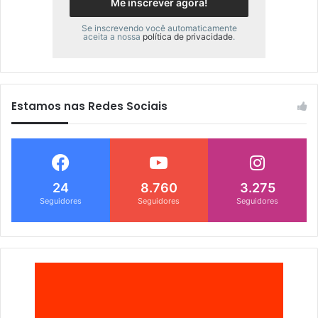
Se inscrevendo você automaticamente
aceita a nossa
política de privacidade
.
Estamos nas Redes Sociais
24
8.760
3.275
Seguidores
Seguidores
Seguidores