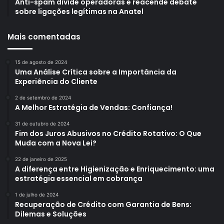
Anti-spam divide operadoras e reacende debate
sobre ligações legítimas na Anatel
Mais comentadas
15 de agosto de 2024
Uma Análise Crítica sobre a Importância da
Experiência do Cliente
2 de setembro de 2024
A Melhor Estratégia de Vendas: Confiança!
31 de outubro de 2024
Fim dos Juros Abusivos no Crédito Rotativo: O Que
Muda com a Nova Lei?
22 de janeiro de 2025
A diferença entre Higienização e Enriquecimento: uma
estratégia essencial em cobrança
1 de julho de 2024
Recuperação de Crédito com Garantia de Bens:
Dilemas e Soluções