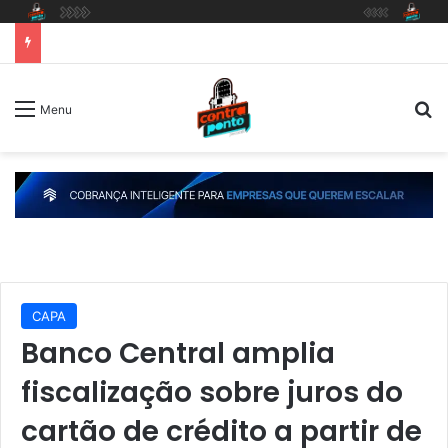
P
Menu
CAPA
Banco Central amplia
fiscalização sobre juros do
cartão de crédito a partir de