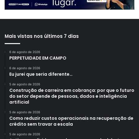
Mais vistas nos últimos 7 dias
6 de agosto de 2026
PERPETUIDADE EM CAMPO
6 de agosto de 2026
Eu jurei que seria diferente…
5 de agosto de 2026
Construção de carreira em cobrança: por que o futuro
do setor depende de pessoas, dados e inteligência
artificial
5 de agosto de 2026
Como reduzir custos operacionais na recuperação de
crédito sem travar a escala
5 de agosto de 2026