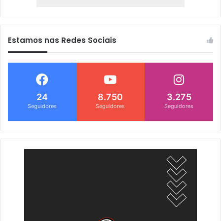
Estamos nas Redes Sociais
24
8.750
3.275
Seguidores
Seguidores
Seguidores