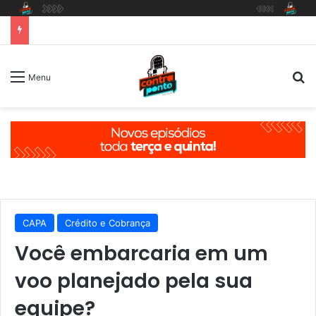
P
Menu
CAPA
Crédito e Cobrança
Você embarcaria em um
voo planejado pela sua
equipe?