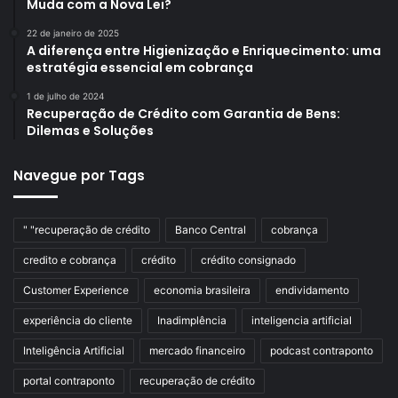
Muda com a Nova Lei?
22 de janeiro de 2025
A diferença entre Higienização e Enriquecimento: uma
estratégia essencial em cobrança
1 de julho de 2024
Recuperação de Crédito com Garantia de Bens:
Dilemas e Soluções
Navegue por Tags
" "recuperação de crédito
Banco Central
cobrança
credito e cobrança
crédito
crédito consignado
Customer Experience
economia brasileira
endividamento
experiência do cliente
Inadimplência
inteligencia artificial
Inteligência Artificial
mercado financeiro
podcast contraponto
portal contraponto
recuperação de crédito