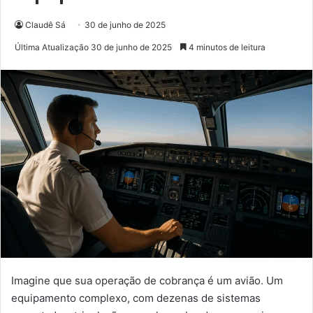
Claudê Sá
30 de junho de 2025
Última Atualização 30 de junho de 2025
4 minutos de leitura
Imagine que sua operação de cobrança é um avião. Um
equipamento complexo, com dezenas de sistemas