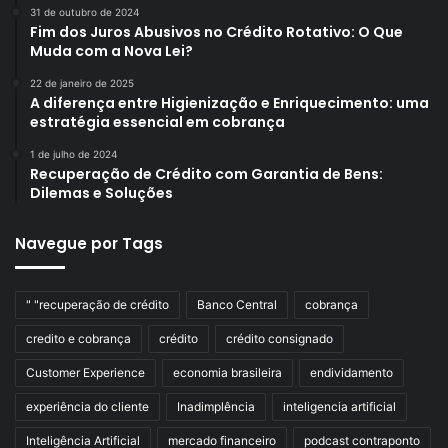
31 de outubro de 2024
Fim dos Juros Abusivos no Crédito Rotativo: O Que
Muda com a Nova Lei?
22 de janeiro de 2025
A diferença entre Higienização e Enriquecimento: uma
estratégia essencial em cobrança
1 de julho de 2024
Recuperação de Crédito com Garantia de Bens:
Dilemas e Soluções
Navegue por Tags
" "recuperação de crédito
Banco Central
cobrança
credito e cobrança
crédito
crédito consignado
Customer Experience
economia brasileira
endividamento
experiência do cliente
Inadimplência
inteligencia artificial
Inteligência Artificial
mercado financeiro
podcast contraponto