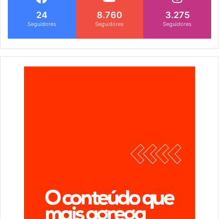
24
8.760
3.275
Seguidores
Seguidores
Seguidores