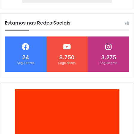
Estamos nas Redes Sociais
24
8.750
3.275
Seguidores
Seguidores
Seguidores