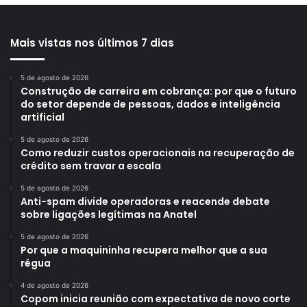
Mais vistas nos últimos 7 dias
5 de agosto de 2026
Construção de carreira em cobrança: por que o futuro
do setor depende de pessoas, dados e inteligência
artificial
5 de agosto de 2026
Como reduzir custos operacionais na recuperação de
crédito sem travar a escala
5 de agosto de 2026
Anti-spam divide operadoras e reacende debate
sobre ligações legítimas na Anatel
5 de agosto de 2026
Por que a maquininha recupera melhor que a sua
régua
4 de agosto de 2026
Copom inicia reunião com expectativa de novo corte