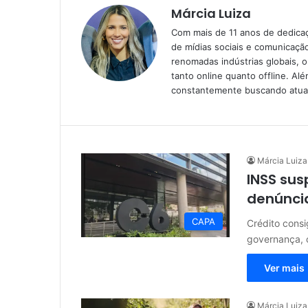
Márcia Luiza
Com mais de 11 anos de dedicaç
de mídias sociais e comunicação 
renomadas indústrias globais, 
tanto online quanto offline. Al
constantemente buscando atual
Márcia Luiza
INSS sus
denúnci
CAPA
Crédito consi
governança,
Ver mais
Márcia Luiza