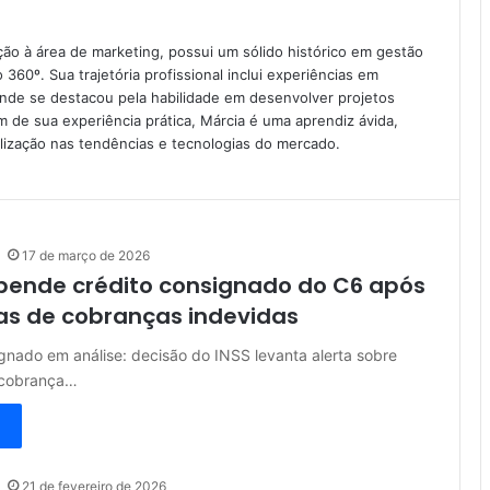
ão à área de marketing, possui um sólido histórico em gestão
360º. Sua trajetória profissional inclui experiências em
onde se destacou pela habilidade em desenvolver projetos
ém de sua experiência prática, Márcia é uma aprendiz ávida,
ização nas tendências e tecnologias do mercado.
17 de março de 2026
pende crédito consignado do C6 após
as de cobranças indevidas
gnado em análise: decisão do INSS levanta alerta sobre
 cobrança…
21 de fevereiro de 2026