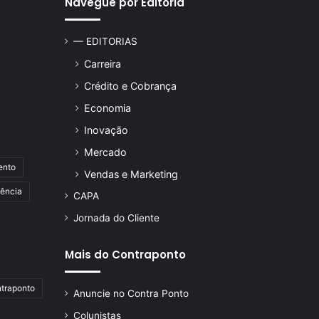
Navegue por Editoria
— EDITORIAS
Carreira
Crédito e Cobrança
Economia
Inovação
Mercado
ento
Vendas e Marketing
lência
CAPA
Jornada do Cliente
Mais do Contraponto
ntraponto
Anuncie no Contra Ponto
Colunistas