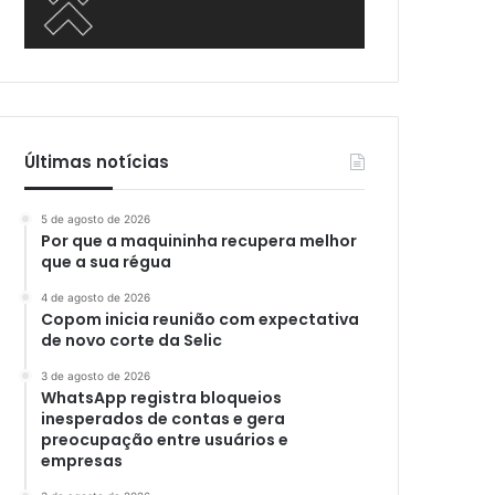
Últimas notícias
5 de agosto de 2026
Por que a maquininha recupera melhor
que a sua régua
4 de agosto de 2026
Copom inicia reunião com expectativa
de novo corte da Selic
3 de agosto de 2026
WhatsApp registra bloqueios
inesperados de contas e gera
preocupação entre usuários e
empresas