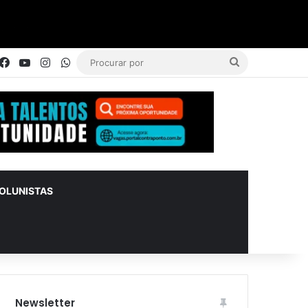
Facebook
YouTube
Instagram
WhatsApp
Procurar
por
OLUNISTAS
Newsletter