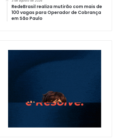
3 de agosto de 2026
RedeBrasil realiza mutirão com mais de
100 vagas para Operador de Cobrança
em São Paulo