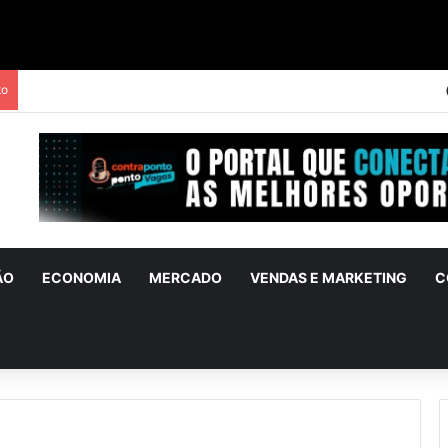
to
ÃO
ECONOMIA
MERCADO
VENDAS E MARKETING
C