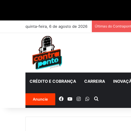
quinta-feira, 6 de agosto de 2026
Últimas do Contrapon
CRÉDITO E COBRANÇA
CARREIRA
INOVAÇ
Facebook
YouTube
Instagram
WhatsApp
Procurar por
Anuncie