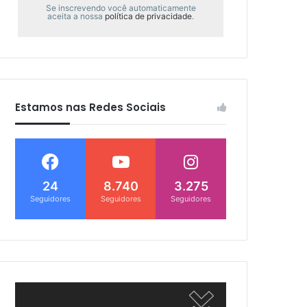
Se inscrevendo você automaticamente
aceita a nossa
política de privacidade
.
Estamos nas Redes Sociais
24
8.740
3.275
Seguidores
Seguidores
Seguidores