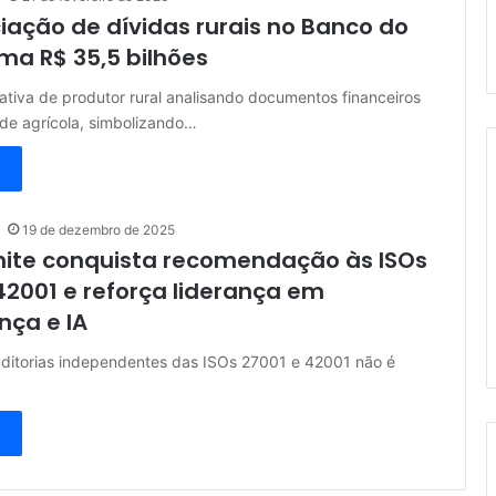
ação de dívidas rurais no Banco do
oma R$ 35,5 bilhões
ativa de produtor rural analisando documentos financeiros
de agrícola, simbolizando…
19 de dezembro de 2025
nite conquista recomendação às ISOs
42001 e reforça liderança em
nça e IA
uditorias independentes das ISOs 27001 e 42001 não é