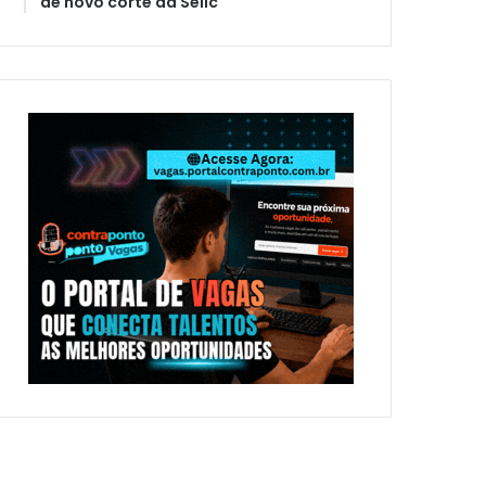
de novo corte da Selic