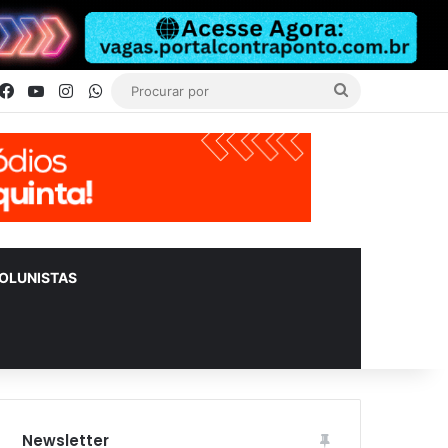
Facebook
YouTube
Instagram
WhatsApp
Procurar
por
OLUNISTAS
Newsletter