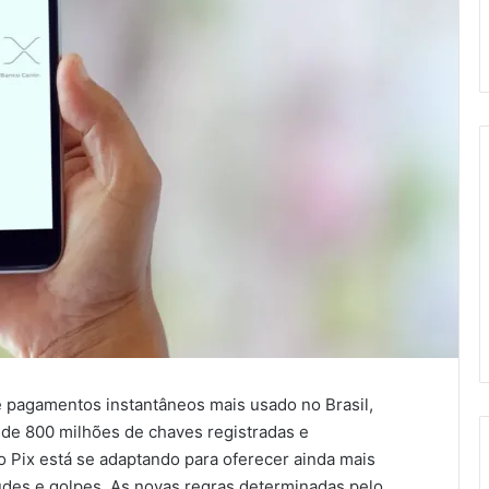
de pagamentos instantâneos mais usado no Brasil,
de 800 milhões de chaves registradas e
 Pix está se adaptando para oferecer ainda mais
des e golpes. As novas regras determinadas pelo