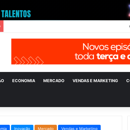
o
ÃO
ECONOMIA
MERCADO
VENDAS E MARKETING
C
omia
Inovação
Mercado
Vendas e Marketing