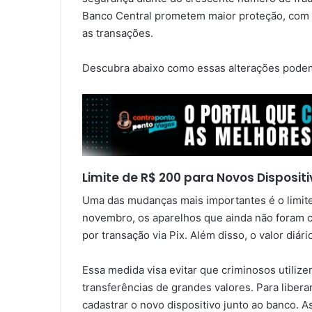
Banco Central prometem maior proteção, com 
as transações.
Descubra abaixo como essas alterações podem 
Limite de R$ 200 para Novos Disposit
Uma das mudanças mais importantes é o limite 
novembro, os aparelhos que ainda não foram c
por transação via Pix. Além disso, o valor diár
Essa medida visa evitar que criminosos utilize
transferências de grandes valores. Para libera
cadastrar o novo dispositivo junto ao banco. 