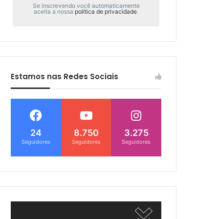
Se inscrevendo você automaticamente
aceita a nossa
política de privacidade
.
Estamos nas Redes Sociais
24
8.750
3.275
Seguidores
Seguidores
Seguidores