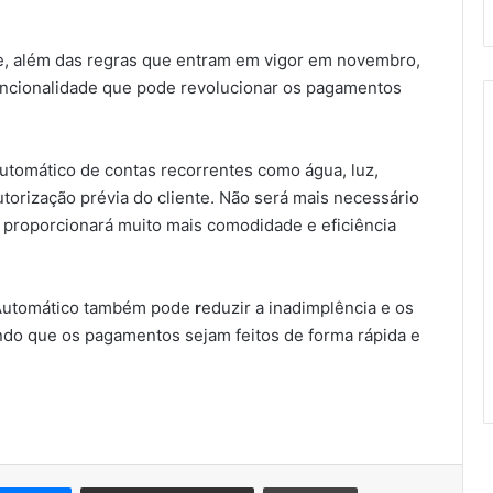
o e, além das regras que entram em vigor em novembro,
ncionalidade que pode revolucionar os pagamentos
utomático de contas recorrentes como água, luz,
torização prévia do cliente. Não será mais necessário
 proporcionará muito mais comodidade e eficiência
ix Automático também pode
r
eduzir a inadimplência e os
ndo que os pagamentos sejam feitos de forma rápida e