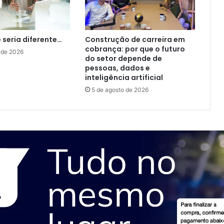
e seria diferente…
Construção de carreira em
cobrança: por que o futuro
 de 2026
do setor depende de
pessoas, dados e
inteligência artificial
5 de agosto de 2026