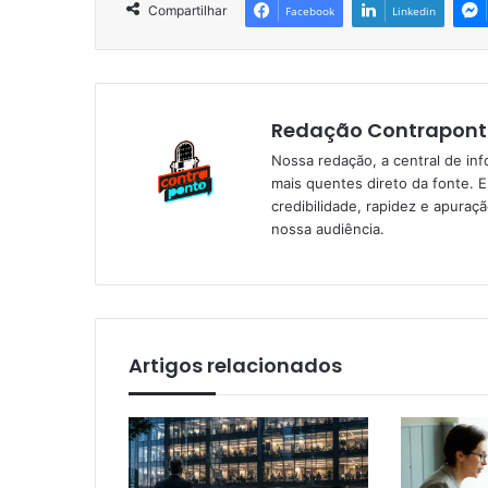
Compartilhar
Facebook
Linkedin
Redação Contrapont
Nossa redação, a central de in
mais quentes direto da fonte. 
credibilidade, rapidez e apura
nossa audiência.
Artigos relacionados