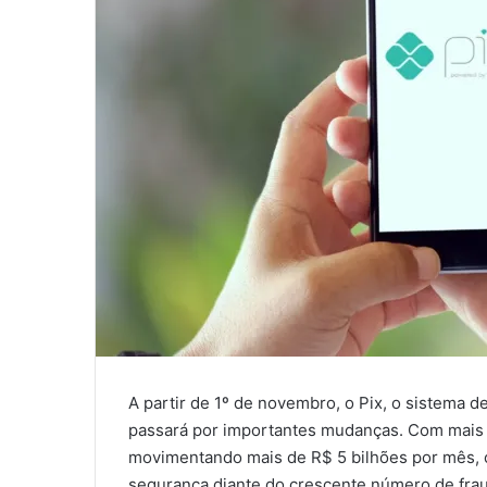
A partir de 1º de novembro, o Pix, o sistema 
passará por importantes mudanças. Com mais 
movimentando mais de R$ 5 bilhões por mês, o
segurança diante do crescente número de frau