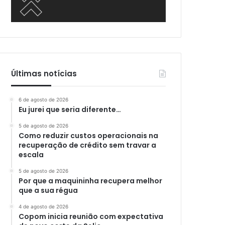
Últimas notícias
6 de agosto de 2026
Eu jurei que seria diferente…
5 de agosto de 2026
Como reduzir custos operacionais na
recuperação de crédito sem travar a
escala
5 de agosto de 2026
Por que a maquininha recupera melhor
que a sua régua
4 de agosto de 2026
Copom inicia reunião com expectativa