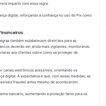
rerá impacto com essa regra.
ça digital, reforçando a confiança no uso do Pix como
Financeiras
regras também estabelecem diretrizes para as
 bancos deverão ser ainda mais vigilantes, monitorando
claras aos clientes sobre como se proteger de
r canais eletrônicos acessíveis, orientando os
ça digital. A expectativa é que, com essas medidas, as
 possíveis fraudes antes mesmo de acontecerem.
tema bancário, aumentando a proteção tanto para os