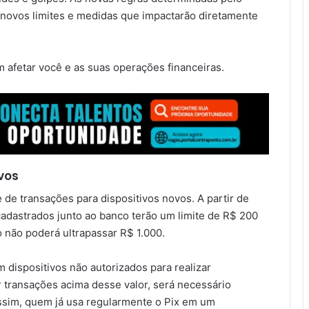
novos limites e medidas que impactarão diretamente
afetar você e as suas operações financeiras.
ivos
de transações para dispositivos novos. A partir de
adastrados junto ao banco terão um limite de R$ 200
io não poderá ultrapassar R$ 1.000.
m dispositivos não autorizados para realizar
r transações acima desse valor, será necessário
Assim, quem já usa regularmente o Pix em um