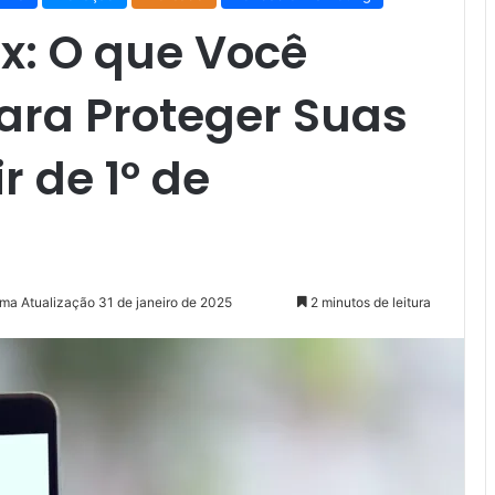
x: O que Você
ara Proteger Suas
r de 1º de
ima Atualização 31 de janeiro de 2025
2 minutos de leitura