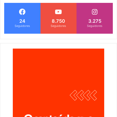
24
8.750
3.275
Seguidores
Seguidores
Seguidores