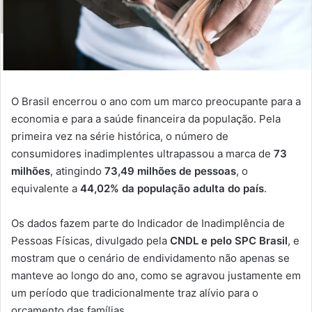
O Brasil encerrou o ano com um marco preocupante para a
economia e para a saúde financeira da população. Pela
primeira vez na série histórica, o número de
consumidores inadimplentes ultrapassou a marca de
73
milhões
, atingindo
73,49 milhões de pessoas
, o
equivalente a
44,02% da população adulta do país
.
Os dados fazem parte do Indicador de Inadimplência de
Pessoas Físicas, divulgado pela
CNDL e pelo SPC Brasil
, e
mostram que o cenário de endividamento não apenas se
manteve ao longo do ano, como se agravou justamente em
um período que tradicionalmente traz alívio para o
orçamento das famílias.