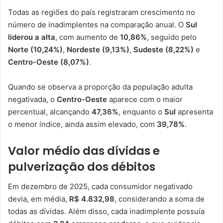
Todas as regiões do país registraram crescimento no
número de inadimplentes na comparação anual. O
Sul
liderou a alta
, com aumento de
10,86%
, seguido pelo
Norte (10,24%)
,
Nordeste (9,13%)
,
Sudeste (8,22%)
e
Centro-Oeste (8,07%)
.
Quando se observa a proporção da população adulta
negativada, o
Centro-Oeste
aparece com o maior
percentual, alcançando
47,36%
, enquanto o
Sul
apresenta
o menor índice, ainda assim elevado, com
39,78%
.
Valor médio das dívidas e
pulverização dos débitos
Em dezembro de 2025, cada consumidor negativado
devia, em média,
R$ 4.832,98
, considerando a soma de
todas as dívidas. Além disso, cada inadimplente possuía