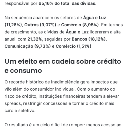
responsável por
65,16% do total das dívidas
.
Na sequência aparecem os setores de
Água e Luz
(11,26%)
,
Outros (9,07%)
e
Comércio (8,95%)
. Em termos
de crescimento, as dívidas de
Água e Luz
lideraram a alta
anual, com
21,32%
, seguidas por
Bancos (18,12%)
,
Comunicação (9,73%)
e
Comércio (1,51%)
.
Um efeito em cadeia sobre crédito
e consumo
O recorde histórico de inadimplência gera impactos que
vão além do consumidor individual. Com o aumento do
risco de crédito, instituições financeiras tendem a elevar
spreads, restringir concessões e tornar o crédito mais
caro e seletivo.
O resultado é um ciclo difícil de romper: menos acesso ao