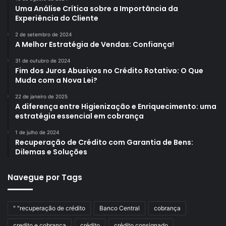
Uma Análise Crítica sobre a Importância da
Experiência do Cliente
2 de setembro de 2024
A Melhor Estratégia de Vendas: Confiança!
31 de outubro de 2024
Fim dos Juros Abusivos no Crédito Rotativo: O Que
Muda com a Nova Lei?
22 de janeiro de 2025
A diferença entre Higienização e Enriquecimento: uma
estratégia essencial em cobrança
1 de julho de 2024
Recuperação de Crédito com Garantia de Bens:
Dilemas e Soluções
Navegue por Tags
" "recuperação de crédito
Banco Central
cobrança
credito e cobrança
crédito
crédito consignado