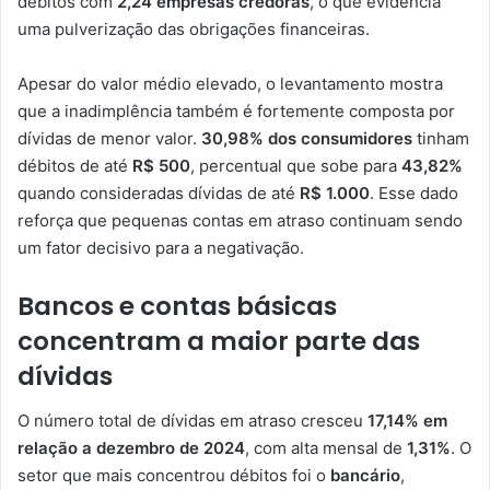
débitos com
2,24 empresas credoras
, o que evidencia
uma pulverização das obrigações financeiras.
Apesar do valor médio elevado, o levantamento mostra
que a inadimplência também é fortemente composta por
dívidas de menor valor.
30,98% dos consumidores
tinham
débitos de até
R$ 500
, percentual que sobe para
43,82%
quando consideradas dívidas de até
R$ 1.000
. Esse dado
reforça que pequenas contas em atraso continuam sendo
um fator decisivo para a negativação.
Bancos e contas básicas
concentram a maior parte das
dívidas
O número total de dívidas em atraso cresceu
17,14% em
relação a dezembro de 2024
, com alta mensal de
1,31%
. O
setor que mais concentrou débitos foi o
bancário
,